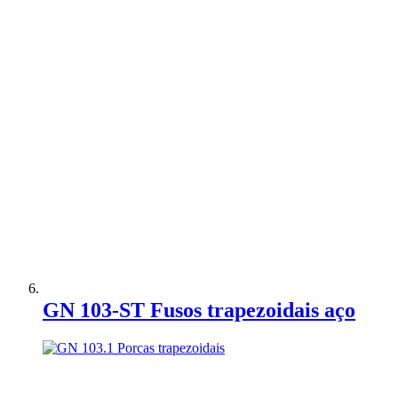
Adicionar à Comparação
GN 103-ST Fusos trapezoidais aço