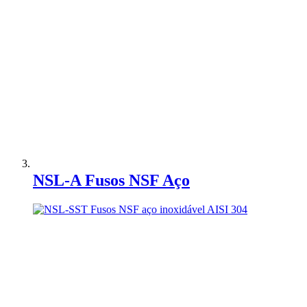
Adicionar à Comparação
NSL-A Fusos NSF Aço