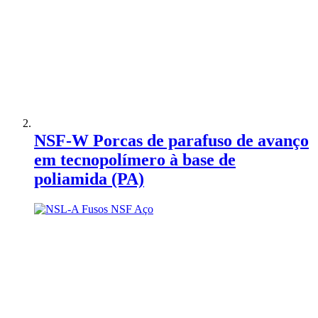
Adicionar à Comparação
NSF-W Porcas de parafuso de avanço
em tecnopolímero à base de
poliamida (PA)