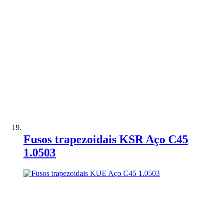
Adicionar à Comparação
Fusos trapezoidais KSR Aço C45
1.0503