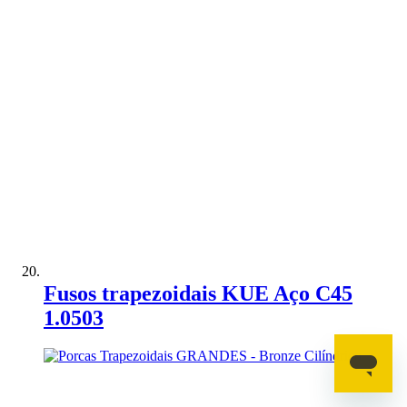
Adicionar à Comparação
Fusos trapezoidais KUE Aço C45
1.0503