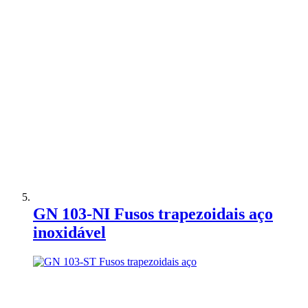
Adicionar à Comparação
GN 103-NI Fusos trapezoidais aço
inoxidável