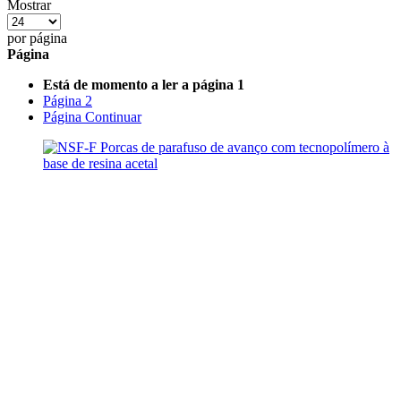
Mostrar
por página
Página
Está de momento a ler a página
1
Página
2
Página
Continuar