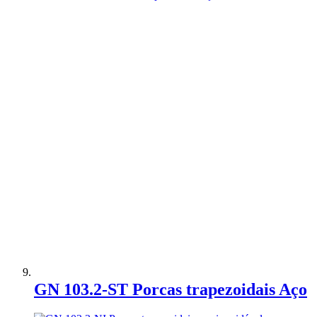
Adicionar à Comparação
GN 103.2-ST Porcas trapezoidais Aço