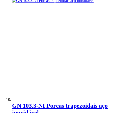
Adicionar à Comparação
GN 103.3-NI Porcas trapezoidais aço
inoxidável