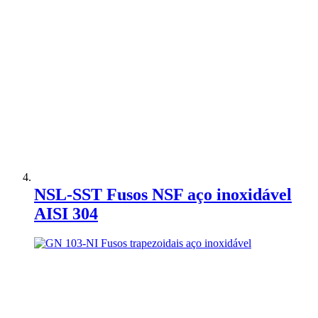
Adicionar à Comparação
NSL-SST Fusos NSF aço inoxidável
AISI 304