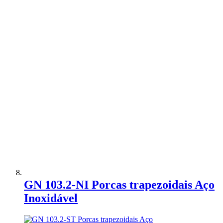
Adicionar à Comparação
GN 103.2-NI Porcas trapezoidais Aço
Inoxidável