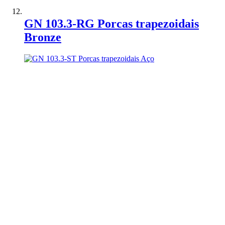
Adicionar à Comparação
GN 103.3-RG Porcas trapezoidais
Bronze