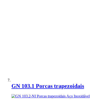
Adicionar à Comparação
GN 103.1 Porcas trapezoidais