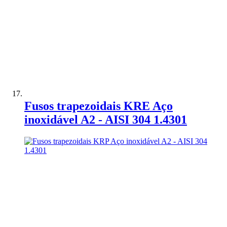
Adicionar à Comparação
Fusos trapezoidais KRE Aço
inoxidável A2 - AISI 304 1.4301