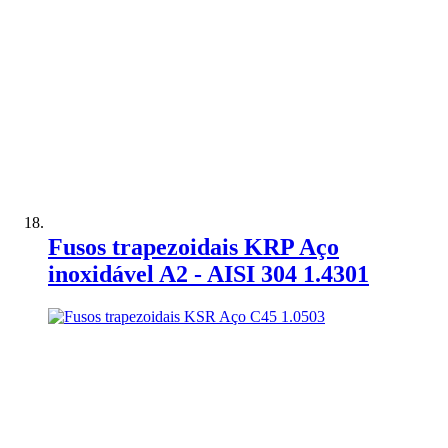
Adicionar à Comparação
Fusos trapezoidais KRP Aço
inoxidável A2 - AISI 304 1.4301