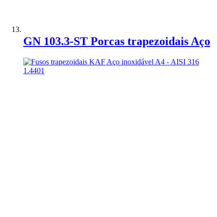
Adicionar à Comparação
GN 103.3-ST Porcas trapezoidais Aço