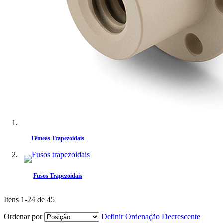
Fêmeas Trapezoidais
Fusos Trapezoidais
Itens
1
-
24
de
45
Ordenar por
Definir Ordenação Decrescente