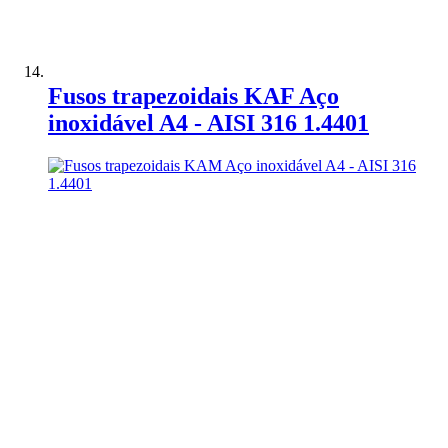
Adicionar à Comparação
Fusos trapezoidais KAF Aço
inoxidável A4 - AISI 316 1.4401