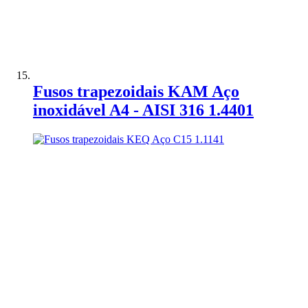
Adicionar à Comparação
Fusos trapezoidais KAM Aço
inoxidável A4 - AISI 316 1.4401