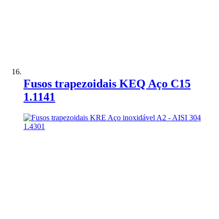
Adicionar à Comparação
Fusos trapezoidais KEQ Aço C15
1.1141