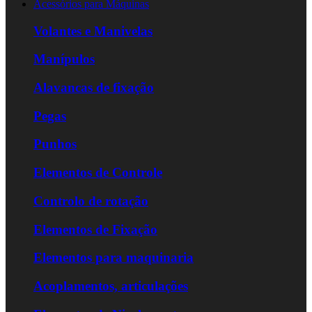
Acessórios para Máquinas
Volantes e Manivelas
Manípulos
Alavancas de fixação
Pegas
Punhos
Elementos de Controle
Controlo de rotação
Elementos de Fixação
Elementos para maquinaria
Acoplamentos, articulações