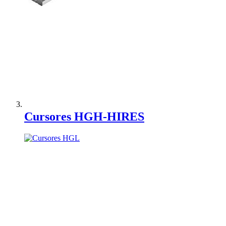
Adicionar à Comparação
Cursores HGH-HIRES