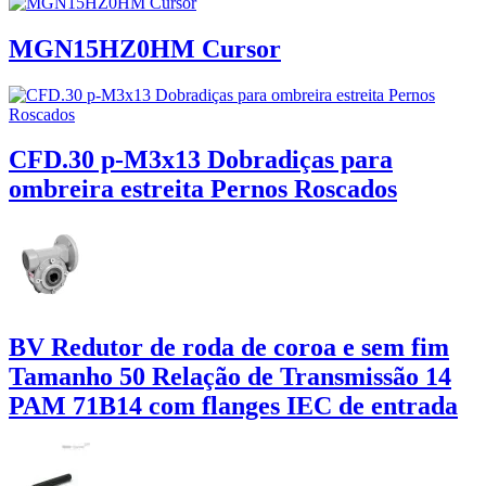
MGN15HZ0HM Cursor
CFD.30 p-M3x13 Dobradiças para
ombreira estreita Pernos Roscados
BV Redutor de roda de coroa e sem fim
Tamanho 50 Relação de Transmissão 14
PAM 71B14 com flanges IEC de entrada