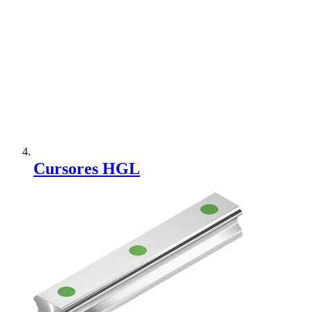
Adicionar à Comparação
Cursores HGL