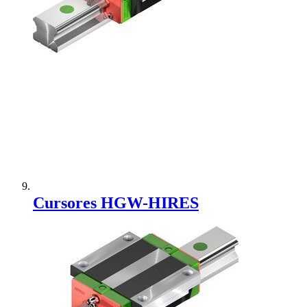
Adicionar à Comparação
Cursores HGW-HIRES