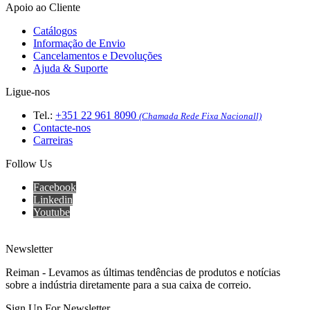
Apoio ao Cliente
Catálogos
Informação de Envio
Cancelamentos e Devoluções
Ajuda & Suporte
Ligue-nos
Tel.:
+351 22 961 8090
(Chamada Rede Fixa Nacionall)
Contacte-nos
Carreiras
Follow Us
Facebook
Linkedin
Youtube
Newsletter
Reiman - Levamos as últimas tendências de produtos e notícias
sobre a indústria diretamente para a sua caixa de correio.
Sign Up For Newsletter