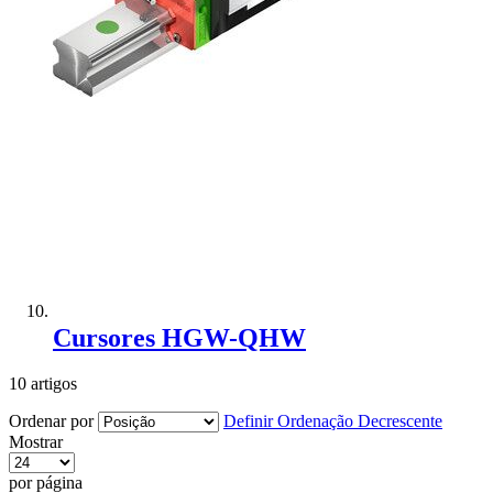
Adicionar à Comparação
Cursores HGW-QHW
10
artigos
Ordenar por
Definir Ordenação Decrescente
Mostrar
por página