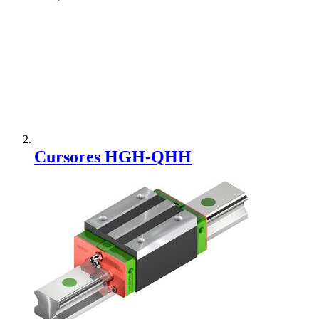
Adicionar à Comparação
Cursores HGH-QHH