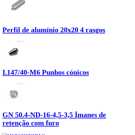
Perfil de alumínio 20x20 4 rasgos
I.147/40-M6 Punhos cónicos
GN 50.4-ND-16-4,5-3,5 Ímanes de
retenção com furo