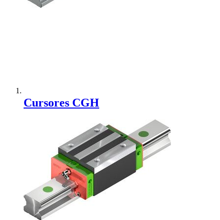
Adicionar à Comparação
Cursores CGH