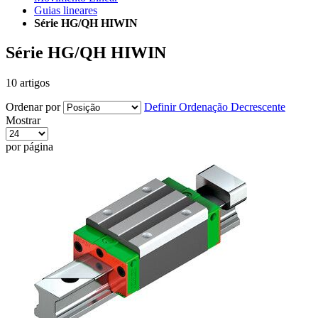
Guias lineares
Série HG/QH HIWIN
Série HG/QH HIWIN
10
artigos
Ordenar por
Definir Ordenação Decrescente
Mostrar
por página