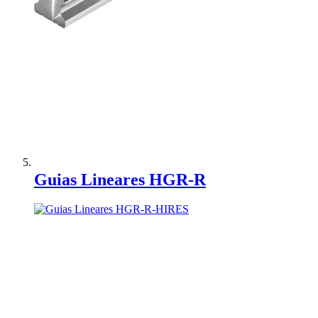
Adicionar à Comparação
Guias Lineares HGR-R