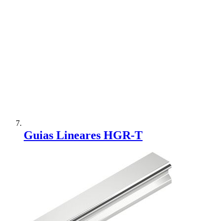
Adicionar à Comparação
Guias Lineares HGR-T