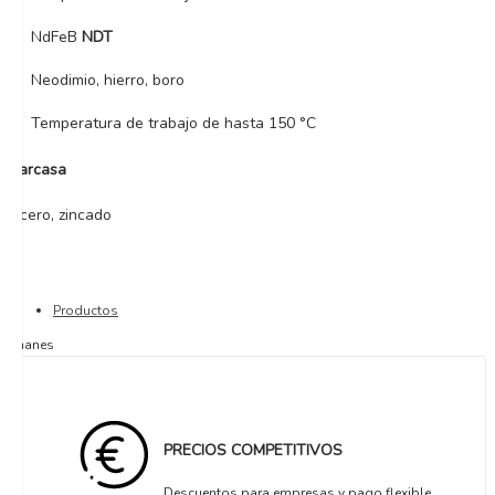
NdFeB
NDT
Neodimio, hierro, boro
Temperatura de trabajo de hasta 150 °C
Carcasa
Acero, zincado
Productos
Imanes
PRECIOS COMPETITIVOS
Descuentos para empresas y pago flexible