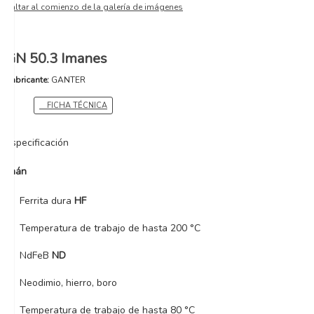
Saltar al comienzo de la galería de imágenes
GN 50.3 Imanes
Fabricante:
GANTER
FICHA TÉCNICA
Especificación
Imán
Ferrita dura
HF
Temperatura de trabajo de hasta 200 °C
NdFeB
ND
Neodimio, hierro, boro
Temperatura de trabajo de hasta 80 °C