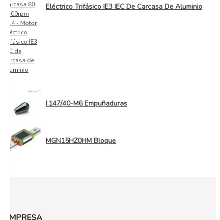
Eléctrico Trifásico IE3 IEC De Carcasa De Aluminio
I.147/40-M6 Empuñaduras
MGN15HZ0HM Bloque
EMPRESA