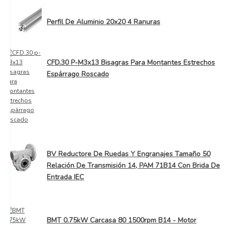
Perfil De Aluminio 20x20 4 Ranuras
CFD.30 P-M3x13 Bisagras Para Montantes Estrechos
Espárrago Roscado
BV Reductore De Ruedas Y Engranajes Tamaño 50
Relación De Transmisión 14, PAM 71B14 Con Brida De
Entrada IEC
BMT 0.75kW Carcasa 80 1500rpm B14 - Motor