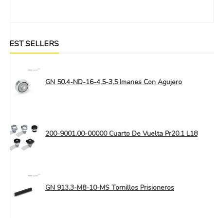
BEST SELLERS
GN 50.4-ND-16-4,5-3,5 Imanes Con Agujero
200-9001.00-00000 Cuarto De Vuelta Pr20.1 L18
GN 913.3-M8-10-MS Tornillos Prisioneros