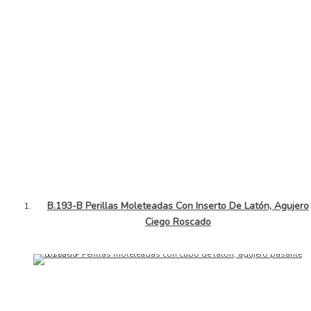
B.193-B Perillas Moleteadas Con Inserto De Latón, Agujero
Ciego Roscado