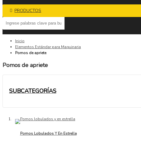
PRODUCTOS
Inicio
Elementos Estándar para Maquinaria
Pomos de apriete
Pomos de apriete
SUBCATEGORÍAS
Pomos Lobulados Y En Estrella