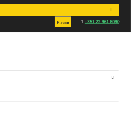
+351 22 961 8090
Buscar