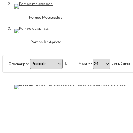
Pomos Moleteados
Pomos De Apriete
por página
Ordenar por
Mostrar