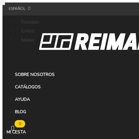
ESPAÑOL
Português
English
Italiano
SOBRE NOSOTROS
CATÁLOGOS
AYUDA
BLOG
0
MI CESTA