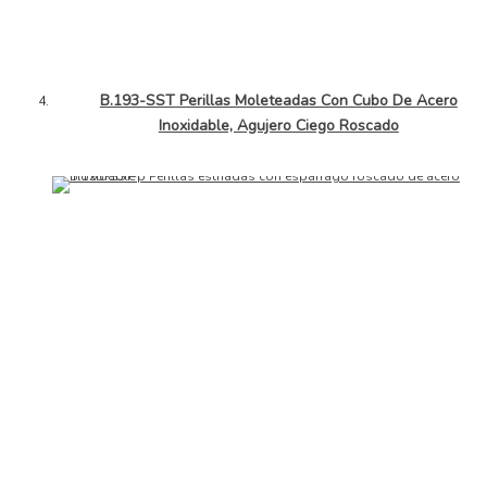
B.193-SST Perillas Moleteadas Con Cubo De Acero
Inoxidable, Agujero Ciego Roscado