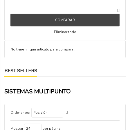
COMPARAR
Eliminar todo
No tiene ningún artículo para comparar.
BEST SELLERS
SISTEMAS MULTIPUNTO
Ordenar por
por página
Mostrar