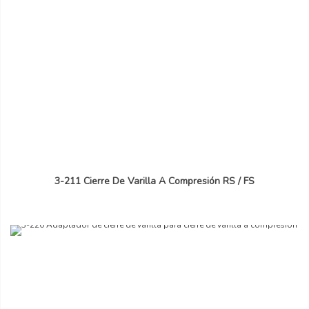
3-211 Cierre De Varilla A Compresión RS / FS