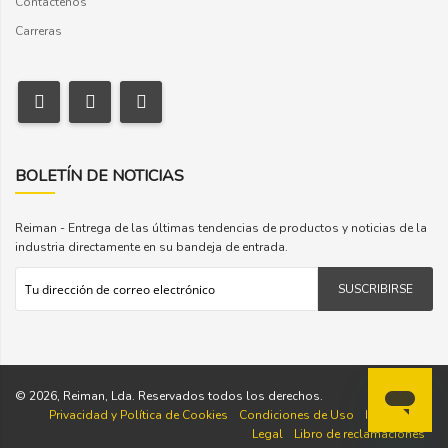
Contáctenos
Carreras
BOLETÍN DE NOTICIAS
Reiman - Entrega de las últimas tendencias de productos y noticias de la
industria directamente en su bandeja de entrada.
SUSCRIBIRSE
© 2026, Reiman, Lda. Reservados todos los derechos.
Privacidad y Política de Cookies
Condiciones de Uso
Información
Legal
Libro de reclamaciones