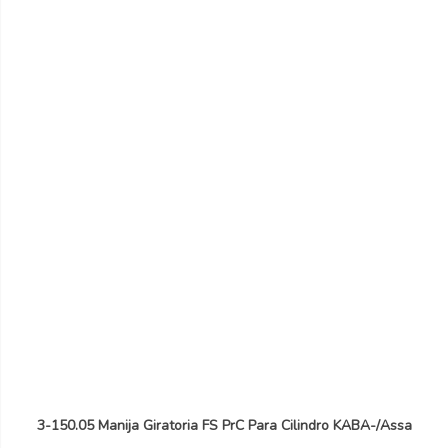
3-150.05 Manija Giratoria FS PrC Para Cilindro KABA-/Assa