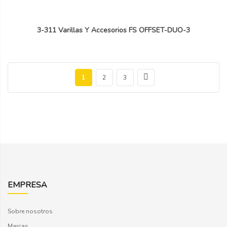
3-311 Varillas Y Accesorios FS OFFSET-DUO-3
1
2
3
EMPRESA
Sobre nosotros
Marcas