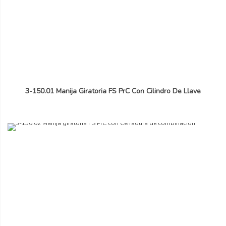
3-150.01 Manija Giratoria FS PrC Con Cilindro De Llave