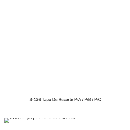
3-136 Tapa De Recorte PrA / PrB / PrC