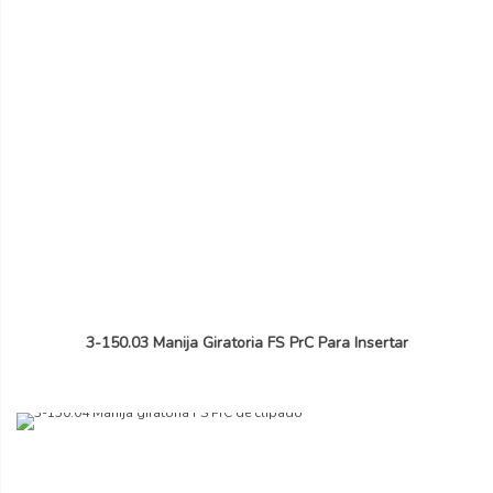
3-150.03 Manija Giratoria FS PrC Para Insertar